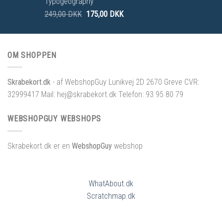
Typogeography
249,00
DKK
175,00
DKK
OM SHOPPEN
Skrabekort.dk
- af WebshopGuy Lunikvej 2D 2670 Greve CVR:
32999417 Mail: hej@skrabekort.dk Telefon: 93 95 80 79
WEBSHOPGUY WEBSHOPS
Skrabekort.dk er en
WebshopGuy
webshop
WhatAbout.dk
Scratchmap.dk