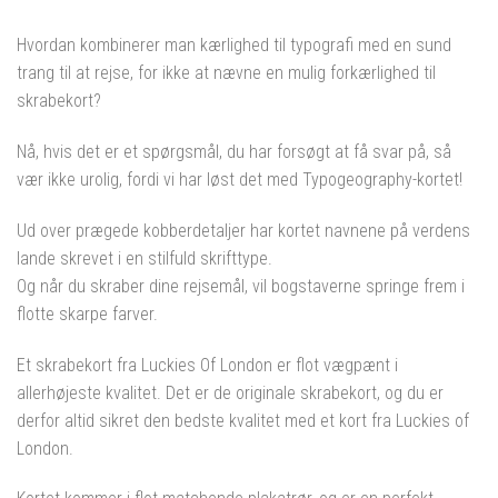
Hvordan kombinerer man kærlighed til typografi med en sund
trang til at rejse, for ikke at nævne en mulig forkærlighed til
skrabekort?
Nå, hvis det er et spørgsmål, du har forsøgt at få svar på, så
vær ikke urolig, fordi vi har løst det med Typogeography-kortet!
Ud over prægede kobberdetaljer har kortet navnene på verdens
lande skrevet i en stilfuld skrifttype.
Og når du skraber dine rejsemål, vil bogstaverne springe frem i
flotte skarpe farver.
Et skrabekort fra Luckies Of London er flot vægpænt i
allerhøjeste kvalitet. Det er de originale skrabekort, og du er
derfor altid sikret den bedste kvalitet med et kort fra Luckies of
London.