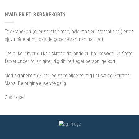
HVAD ER ET SKRABEKORT?
Et skrabekort (eller scratch map, hvis man er international) er en
sjov måde at mindes de gode rejser man har haft.
Det er kort hvor du kan skrabe de lande du har besøgt. De flotte
farver under folien giver dig dit helt eget personlige kort.
Med skrabekort.dk har jeg specialiseret mig i at sælge Scratch
Maps. De originale, selvfølgelig.
God rejse!