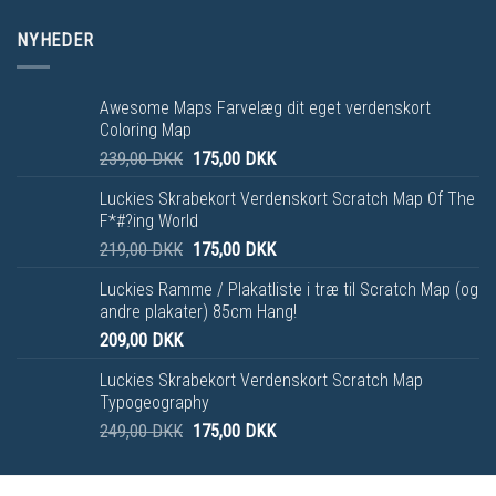
NYHEDER
Awesome Maps Farvelæg dit eget verdenskort
Coloring Map
239,00
DKK
175,00
DKK
Luckies Skrabekort Verdenskort Scratch Map Of The
F*#?ing World
219,00
DKK
175,00
DKK
Luckies Ramme / Plakatliste i træ til Scratch Map (og
andre plakater) 85cm Hang!
209,00
DKK
Luckies Skrabekort Verdenskort Scratch Map
Typogeography
249,00
DKK
175,00
DKK