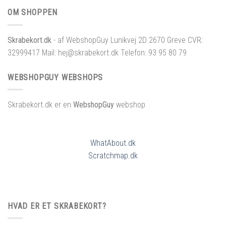
OM SHOPPEN
Skrabekort.dk
- af WebshopGuy Lunikvej 2D 2670 Greve CVR:
32999417 Mail: hej@skrabekort.dk Telefon: 93 95 80 79
WEBSHOPGUY WEBSHOPS
Skrabekort.dk er en
WebshopGuy
webshop
WhatAbout.dk
Scratchmap.dk
HVAD ER ET SKRABEKORT?