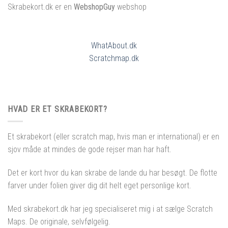
Skrabekort.dk er en
WebshopGuy
webshop
WhatAbout.dk
Scratchmap.dk
HVAD ER ET SKRABEKORT?
Et skrabekort (eller scratch map, hvis man er international) er en
sjov måde at mindes de gode rejser man har haft.
Det er kort hvor du kan skrabe de lande du har besøgt. De flotte
farver under folien giver dig dit helt eget personlige kort.
Med skrabekort.dk har jeg specialiseret mig i at sælge Scratch
Maps. De originale, selvfølgelig.