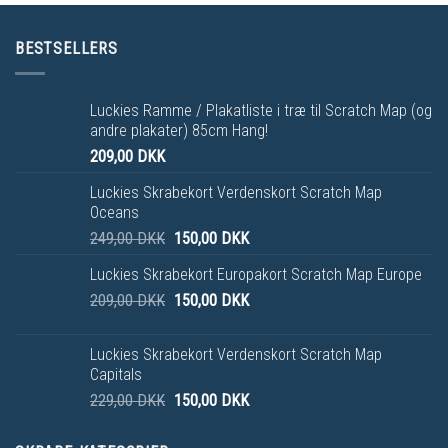
BESTSELLERS
Luckies Ramme / Plakatliste i træ til Scratch Map (og
andre plakater) 85cm Hang!
209,00
DKK
Luckies Skrabekort Verdenskort Scratch Map
Oceans
249,00
DKK
150,00
DKK
Luckies Skrabekort Europakort Scratch Map Europe
209,00
DKK
150,00
DKK
Luckies Skrabekort Verdenskort Scratch Map
Capitals
229,00
DKK
150,00
DKK